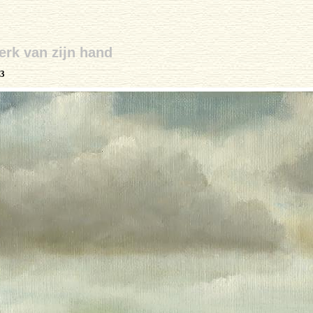
rk van zijn hand
3