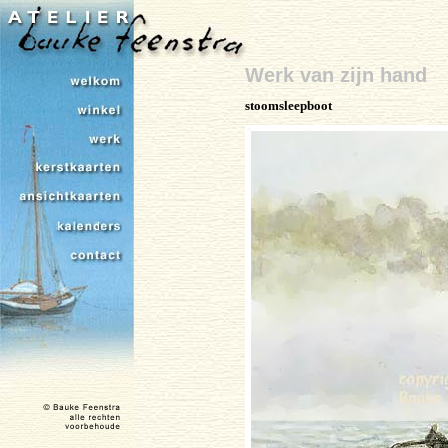
Werk van zijn hand
stoomsleepboot