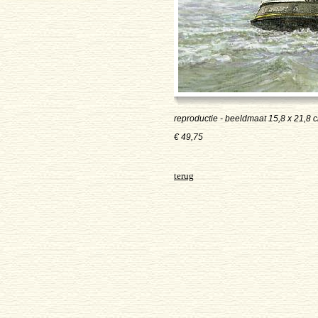
reproductie - beeldmaat 15,8 x 21,8 cm
€ 49,75
terug