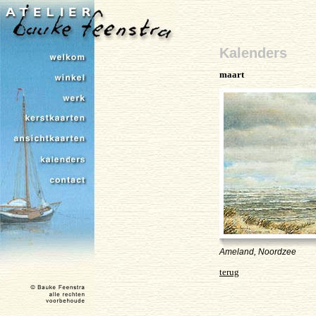
Kalenders
maart
Ameland, Noordzee
terug