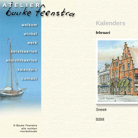
Kalenders
februari
Sneek
terug