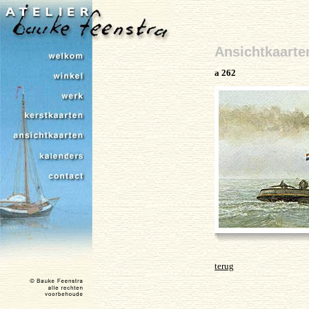
Ansichtkaarte
a 262
terug