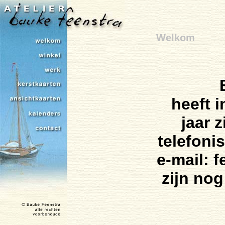
Welkom
heeft i
jaar 
telefoni
e-mail: 
zijn nog