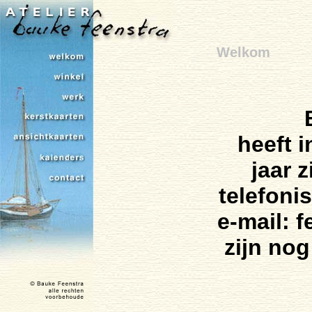
Welkom
heeft i
jaar 
telefoni
e-mail: 
zijn nog